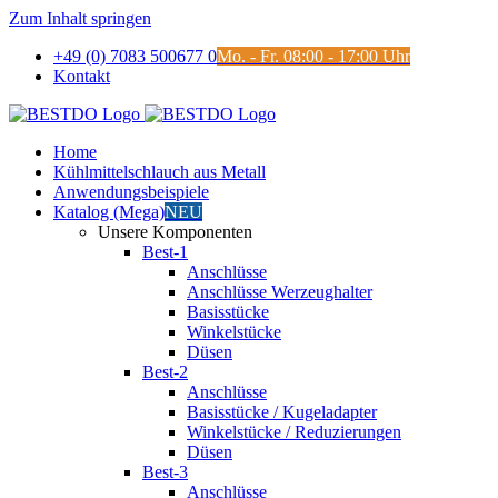
Zum Inhalt springen
+49 (0) 7083 500677 0
Mo. - Fr. 08:00 - 17:00 Uhr
Kontakt
Home
Kühlmittelschlauch aus Metall
Anwendungsbeispiele
Katalog (Mega)
NEU
Unsere Komponenten
Best-1
Anschlüsse
Anschlüsse Werzeughalter
Basisstücke
Winkelstücke
Düsen
Best-2
Anschlüsse
Basisstücke / Kugeladapter
Winkelstücke / Reduzierungen
Düsen
Best-3
Anschlüsse