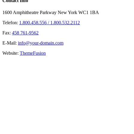
Contact Info
1600 Amphitheatre Parkway New York WC1 1BA
Telefon:
1.800.458.556 / 1.800.532.2112
Fax:
458 761-9562
E-Mail:
info@your-domain.com
Website:
ThemeFusion