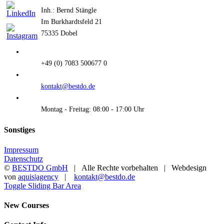
Inh.: Bernd Stängle
Im Burkhardtsfeld 21
75335 Dobel
+49 (0) 7083 500677 0
kontakt@bestdo.de
Montag - Freitag: 08:00 - 17:00 Uhr
Sonstiges
Impressum
Datenschutz
©
BESTDO GmbH
| Alle Rechte vorbehalten | Webdesign
von
aquis|agency
|
kontakt@bestdo.de
Toggle Sliding Bar Area
New Courses