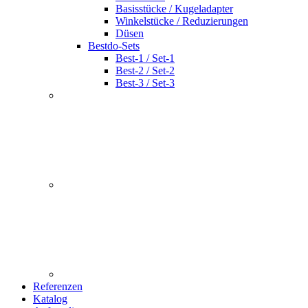
Basisstücke / Kugeladapter
Winkelstücke / Reduzierungen
Düsen
Bestdo-Sets
Best-1 / Set-1
Best-2 / Set-2
Best-3 / Set-3
Referenzen
Katalog