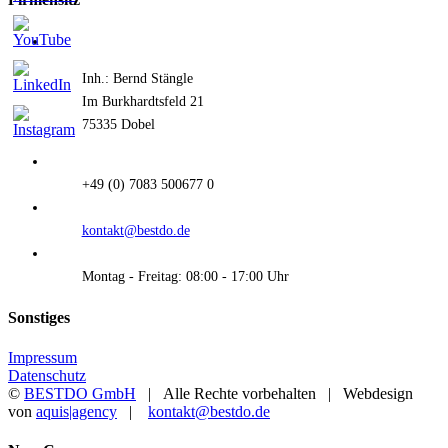
Inh.: Bernd Stängle
Im Burkhardtsfeld 21
75335 Dobel
+49 (0) 7083 500677 0
kontakt@bestdo.de
Montag - Freitag: 08:00 - 17:00 Uhr
Sonstiges
Impressum
Datenschutz
©
BESTDO GmbH
| Alle Rechte vorbehalten | Webdesign
von
aquis|agency
|
kontakt@bestdo.de