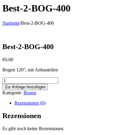
Best-2-BOG-400
Startseite
/
Best-2-BOG-400
Best-2-BOG-400
€
0,00
Bogen 120°, mit Anbauteilen
Best-
2-
Zur Anfrage hinzufügen
BOG-
Kategorie:
Bogen
400
Menge
Rezensionen (0)
Rezensionen
Es gibt noch keine Rezensionen.