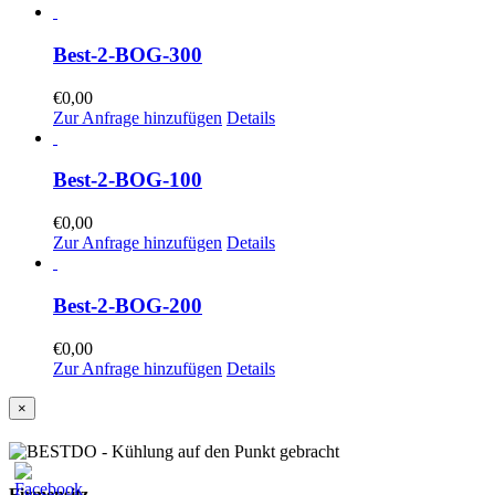
Best-2-BOG-300
€
0,00
Zur Anfrage hinzufügen
Details
Best-2-BOG-100
€
0,00
Zur Anfrage hinzufügen
Details
Best-2-BOG-200
€
0,00
Zur Anfrage hinzufügen
Details
Close
×
product
quick
view
Firmensitz