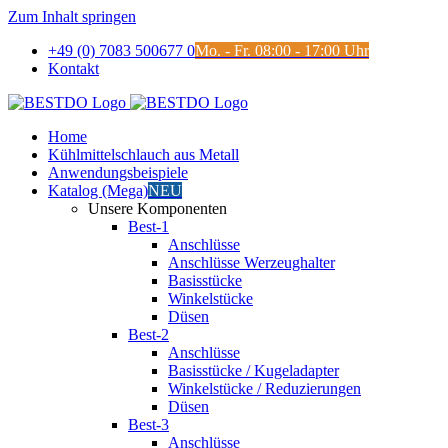
Zum Inhalt springen
+49 (0) 7083 500677 0
Mo. - Fr. 08:00 - 17:00 Uhr
Kontakt
Home
Kühlmittelschlauch aus Metall
Anwendungsbeispiele
Katalog (Mega)
NEU
Unsere Komponenten
Best-1
Anschlüsse
Anschlüsse Werzeughalter
Basisstücke
Winkelstücke
Düsen
Best-2
Anschlüsse
Basisstücke / Kugeladapter
Winkelstücke / Reduzierungen
Düsen
Best-3
Anschlüsse