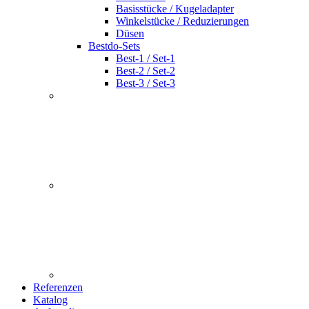
Basisstücke / Kugeladapter
Winkelstücke / Reduzierungen
Düsen
Bestdo-Sets
Best-1 / Set-1
Best-2 / Set-2
Best-3 / Set-3
Referenzen
Katalog