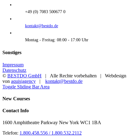
+49 (0) 7083 500677 0
kontakt@bestdo.de
Montag - Freitag: 08:00 - 17:00 Uhr
Sonstiges
Impressum
Datenschutz
©
BESTDO GmbH
| Alle Rechte vorbehalten | Webdesign
von
aquis|agency
|
kontakt@bestdo.de
Toggle Sliding Bar Area
New Courses
Contact Info
1600 Amphitheatre Parkway New York WC1 1BA
Telefon:
1.800.458.556 / 1.800.532.2112