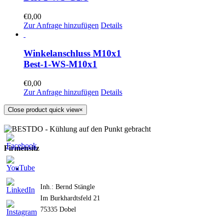
€
0,00
Zur Anfrage hinzufügen
Details
Winkelanschluss M10x1
Best-1-WS-M10x1
€
0,00
Zur Anfrage hinzufügen
Details
Close product quick view
×
Firmensitz
Inh.: Bernd Stängle
Im Burkhardtsfeld 21
75335 Dobel