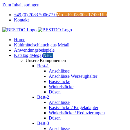
Zum Inhalt springen
+49 (0) 7083 500677 0
Mo. - Fr. 08:00 - 17:00 Uhr
Kontakt
Home
Kühlmittelschlauch aus Metall
Anwendungsbeispiele
Katalog (Mega)
NEU
Unsere Komponenten
Best-1
Anschlüsse
Anschlüsse Werzeughalter
Basisstücke
Winkelstücke
Düsen
Best-2
Anschlüsse
Basisstücke / Kugeladapter
Winkelstücke / Reduzierungen
Düsen
Best-3
Anschlüsse