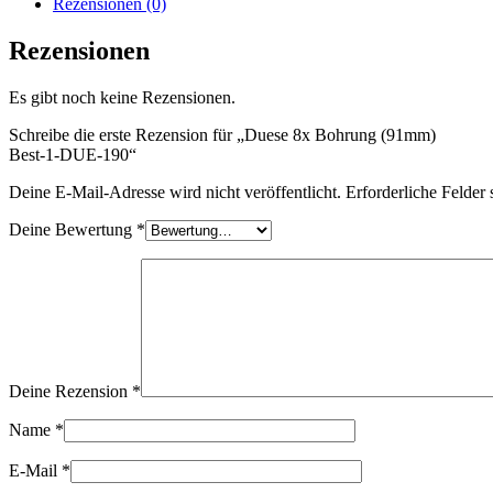
Rezensionen (0)
Rezensionen
Es gibt noch keine Rezensionen.
Schreibe die erste Rezension für „Duese 8x Bohrung (91mm)
Best-1-DUE-190
“
Deine E-Mail-Adresse wird nicht veröffentlicht.
Erforderliche Felder 
Deine Bewertung
*
Deine Rezension
*
Name
*
E-Mail
*