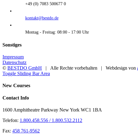
+49 (0) 7083 500677 0
kontakt@bestdo.de
Montag - Freitag: 08:00 - 17:00 Uhr
Sonstiges
Impressum
Datenschutz
©
BESTDO GmbH
| Alle Rechte vorbehalten | Webdesign von
Toggle Sliding Bar Area
New Courses
Contact Info
1600 Amphitheatre Parkway New York WC1 1BA
Telefon:
1.800.458.556 / 1.800.532.2112
Fax:
458 761-9562