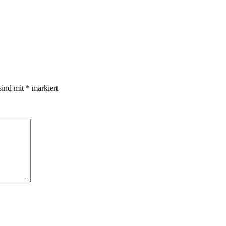
sind mit
*
markiert