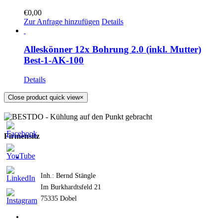
€
0,00
Zur Anfrage hinzufügen
Details
Alleskönner 12x Bohrung 2.0 (inkl. Mutter)
Best-1-AK-100
Details
Close product quick view
×
Firmensitz
Inh.: Bernd Stängle
Im Burkhardtsfeld 21
75335 Dobel