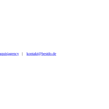
aquis|agency
|
kontakt@bestdo.de