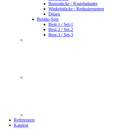
Basisstücke / Kugeladapter
Winkelstücke / Reduzierungen
Düsen
Bestdo-Sets
Best-1 / Set-1
Best-2 / Set-2
Best-3 / Set-3
Referenzen
Katalog