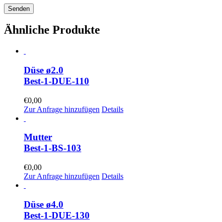
Ähnliche Produkte
Düse ø2.0
Best-1-DUE-110
€
0,00
Zur Anfrage hinzufügen
Details
Mutter
Best-1-BS-103
€
0,00
Zur Anfrage hinzufügen
Details
Düse ø4.0
Best-1-DUE-130