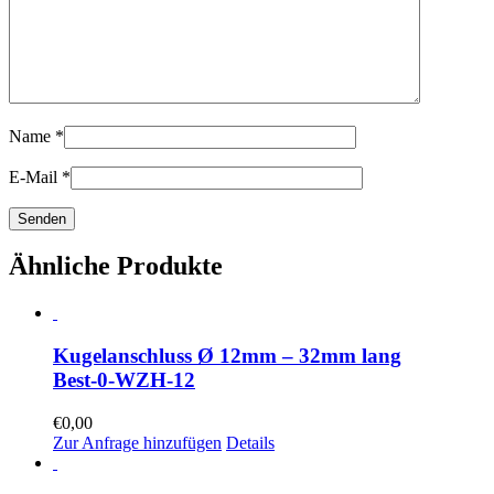
Name
*
E-Mail
*
Ähnliche Produkte
Kugelanschluss Ø 12mm – 32mm lang
Best-0-WZH-12
€
0,00
Zur Anfrage hinzufügen
Details