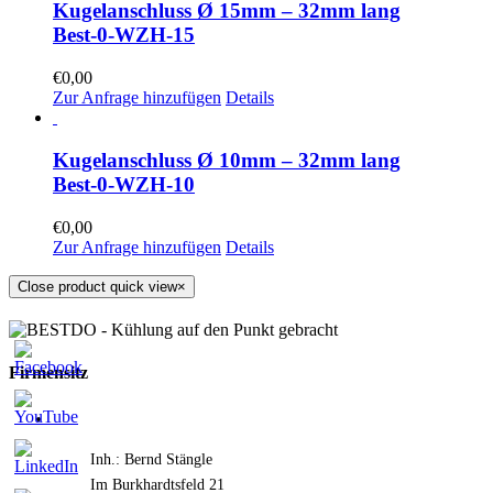
Kugelanschluss Ø 15mm – 32mm lang
Best-0-WZH-15
€
0,00
Zur Anfrage hinzufügen
Details
Kugelanschluss Ø 10mm – 32mm lang
Best-0-WZH-10
€
0,00
Zur Anfrage hinzufügen
Details
Close product quick view
×
Firmensitz
Inh.: Bernd Stängle
Im Burkhardtsfeld 21