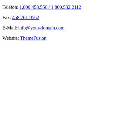
Telefon:
1.800.458.556 / 1.800.532.2112
Fax:
458 761-9562
E-Mail:
info@your-domain.com
Website:
ThemeFusion