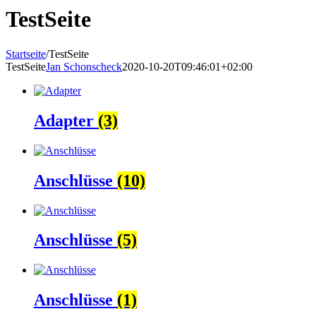
TestSeite
Startseite
/
TestSeite
TestSeite
Jan Schonscheck
2020-10-20T09:46:01+02:00
Adapter
(3)
Anschlüsse
(10)
Anschlüsse
(5)
Anschlüsse
(1)